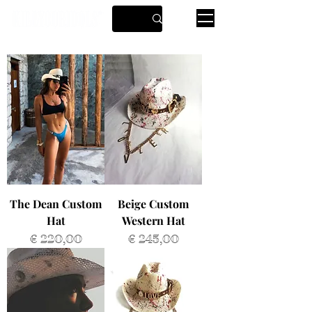
The Dean Custom
Beige Custom
Hat
Western Hat
Prijs
Prijs
€ 220,00
€ 245,00