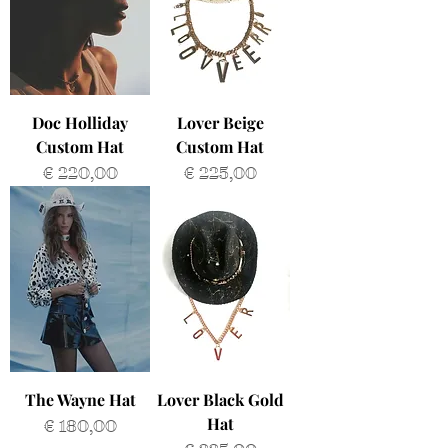
Doc Holliday
Lover Beige
Custom Hat
Custom Hat
Prijs
Prijs
€ 220,00
€ 225,00
The Wayne Hat
Lover Black Gold
Hat
Prijs
€ 180,00