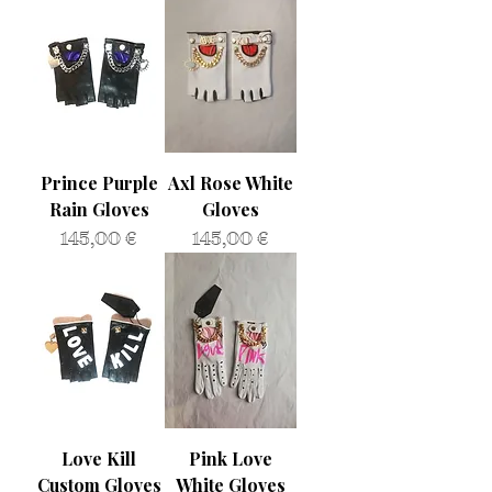
Prince Purple
Axl Rose White
Rain Gloves
Gloves
Prezzo
Prezzo
145,00 €
145,00 €
Love Kill
Pink Love
Custom Gloves
White Gloves